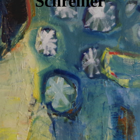
Schre
iner