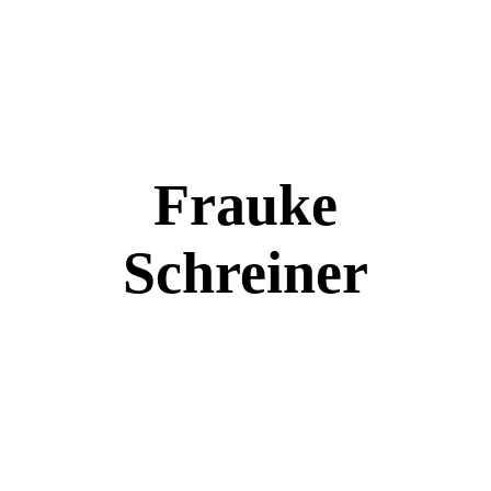
Frauke
Schre
iner